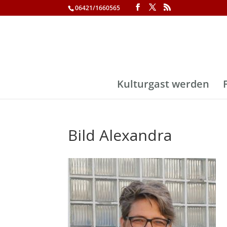
06421/1660565
Kulturgast werden
Bild Alexandra