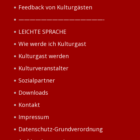
Feedback von Kulturgästen
———————————————-
LEICHTE SPRACHE
Wie werde ich Kulturgast
Kulturgast werden
Kulturveranstalter
Sozialpartner
Downloads
Kontakt
Impressum
Datenschutz-Grundverordnung