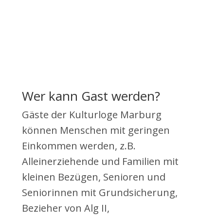
Sie haben Fragen dazu?
Rufen Sie uns gerne an Tel.: 06421 /
166 05 65
Wer kann Gast werden?
Gäste der Kulturloge Marburg
können Menschen mit geringen
Einkommen werden, z.B.
Alleinerziehende und Familien mit
kleinen Bezügen, Senioren und
Seniorinnen mit Grundsicherung,
Bezieher von Alg II,